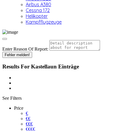
Airbus A380
Cessna 172
Helikopter
Kampfflugzeuge
Enter Reason Of Report:
Fehler melden!
Results For
Kastellaun
Einträge
See Filters
Price
€
€€
€€€
€€€€