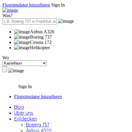
Flugsimulator hinzufügen
Sign In
Was?
Airbus A320
Boeing 737
Cessna 172
Helikopter
Wo
Sign In
Flugsimulator hinzufügen
Blog
Über uns
Entdecken
Boeing 737
Airbus A320