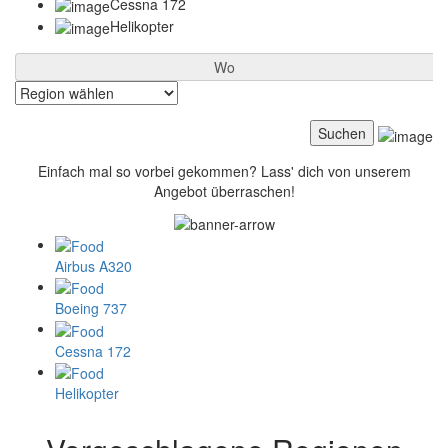
Cessna 172
Helikopter
Wo
Einfach mal so vorbei gekommen? Lass' dich von unserem
Angebot überraschen!
Airbus A320
Boeing 737
Cessna 172
Helikopter