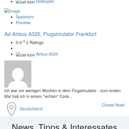
Helikopter
Speichern
Preview
Ad
Airbus A320, Flugsimulator Frankfurt
/ 5
5.0
2 Ratings
Airbus A320
Ich war vor wenigen Wochen in dem Flugsimulator - zum ersten
Mal hab ich in einem "echten" Cock...
Closed Now!
Deutschland
News, Tipps & Interessates