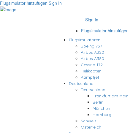
Flugsimulator hinzufügen
Sign In
Sign In
Flugsimulator hinzufügen
Flugsimulatoren
Boeing 737
Airbus A320
Airbus A380
Cessna 172
Helikopter
Kampfjet
Deutschland
Deutschland
Frankfurt am Main
Berlin
München
Hamburg
Schweiz
Österreich