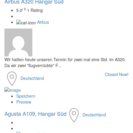
Airbus A320 Hangar Süd
/ 5
5.0
1 Rating
Airbus
Wir hatten heute unseren Termin für zwei mal eine Std. im A320.
Da wir zwei "flugverrückte" F...
Closed Now!
Deutschland
Speichern
Preview
Agusta A109, Hangar Süd
Deutschland