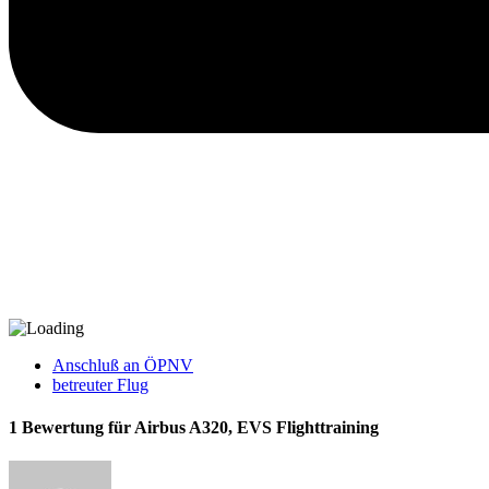
Anschluß an ÖPNV
betreuter Flug
1 Bewertung für Airbus A320, EVS Flighttraining