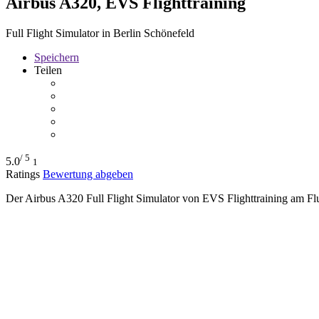
Airbus A320, EVS Flighttraining
Full Flight Simulator in Berlin Schönefeld
Speichern
Teilen
/ 5
5.0
1
Ratings
Bewertung abgeben
Der Airbus A320 Full Flight Simulator von EVS Flighttraining am 