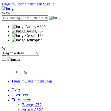
Flugsimulator hinzufügen
Sign In
Was?
Airbus A320
Boeing 737
Cessna 172
Helikopter
Wo
Sign In
Flugsimulator hinzufügen
Blog
Über uns
Entdecken
Boeing 737
Airbus A320