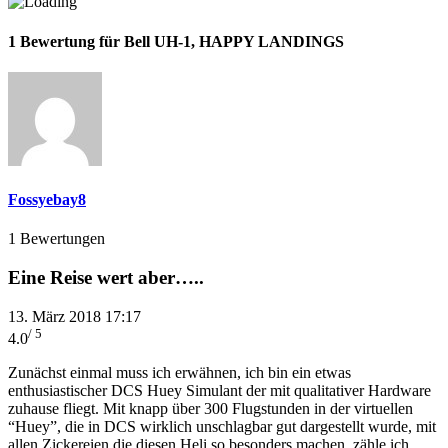
1 Bewertung für Bell UH-1, HAPPY LANDINGS
Fossyebay8
1 Bewertungen
Eine Reise wert aber…..
13. März 2018 17:17
/ 5
4.0
Zunächst einmal muss ich erwähnen, ich bin ein etwas
enthusiastischer DCS Huey Simulant der mit qualitativer Hardware
zuhause fliegt. Mit knapp über 300 Flugstunden in der virtuellen
“Huey”, die in DCS wirklich unschlagbar gut dargestellt wurde, mit
allen Zickereien die diesen Heli so besonders machen, zähle ich