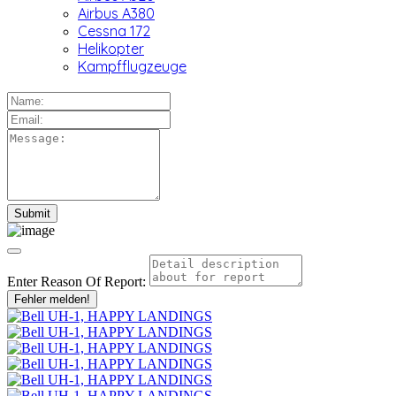
Airbus A380
Cessna 172
Helikopter
Kampfflugzeuge
Enter Reason Of Report:
Fehler melden!