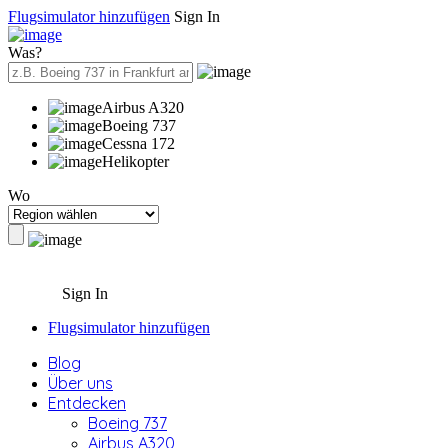
Flugsimulator hinzufügen
Sign In
Was?
Airbus A320
Boeing 737
Cessna 172
Helikopter
Wo
Sign In
Flugsimulator hinzufügen
Blog
Über uns
Entdecken
Boeing 737
Airbus A320