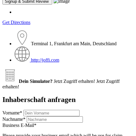
Get Directions
Terminal 1, Frankfurt am Main, Deutschland
http://joffi.com
Dein Simulator?
Jetzt Zugriff erhalten!
Jetzt Zugriff
erhalten!
Inhaberschaft anfragen
Vorname
*
Nachname
*
Business E-Mail
*
Please provide your business email which will be use for claim