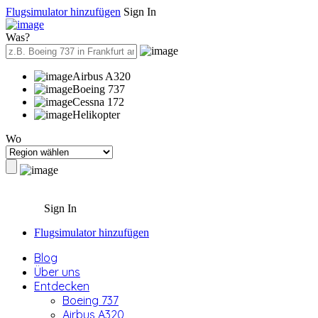
Flugsimulator hinzufügen
Sign In
Was?
Airbus A320
Boeing 737
Cessna 172
Helikopter
Wo
Sign In
Flugsimulator hinzufügen
Blog
Über uns
Entdecken
Boeing 737
Airbus A320