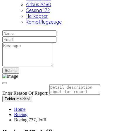
Airbus A380
Cessna 172
Helikopter
Kampfflugzeuge
Enter Reason Of Report:
Fehler melden!
Home
Boeing
Boeing 737, Joffi