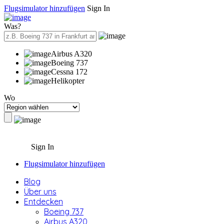
Flugsimulator hinzufügen
Sign In
Was?
Airbus A320
Boeing 737
Cessna 172
Helikopter
Wo
Sign In
Flugsimulator hinzufügen
Blog
Über uns
Entdecken
Boeing 737
Airbus A320