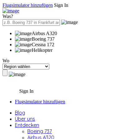
Flugsimulator hinzufügen
Sign In
Was?
Airbus A320
Boeing 737
Cessna 172
Helikopter
Wo
Sign In
Flugsimulator hinzufügen
Blog
Über uns
Entdecken
Boeing 737
Airbus A320