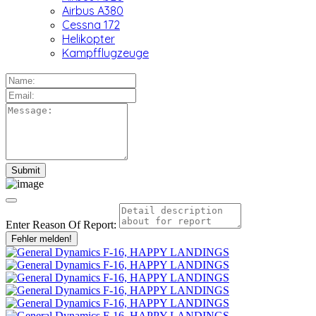
Airbus A380
Cessna 172
Helikopter
Kampfflugzeuge
Enter Reason Of Report:
Fehler melden!