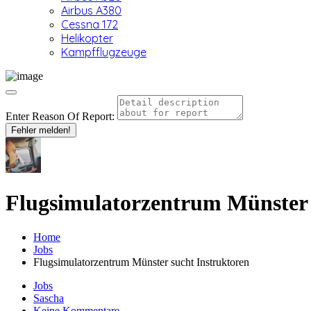
Airbus A380
Cessna 172
Helikopter
Kampfflugzeuge
Enter Reason Of Report:
Fehler melden!
Flugsimulatorzentrum Münster 
Home
Jobs
Flugsimulatorzentrum Münster sucht Instruktoren
Jobs
Sascha
Keine Kommentare