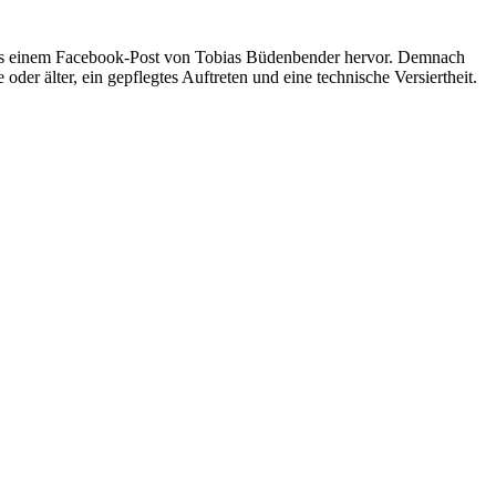
us einem Facebook-Post von Tobias Büdenbender hervor. Demnach
er älter, ein gepflegtes Auftreten und eine technische Versiertheit.