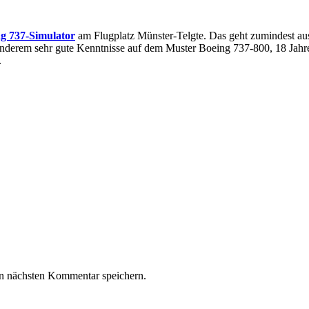
g 737-Simulator
am Flugplatz Münster-Telgte. Das geht zumindest a
nderem sehr gute Kenntnisse auf dem Muster Boeing 737-800, 18 Jahre od
.
n nächsten Kommentar speichern.