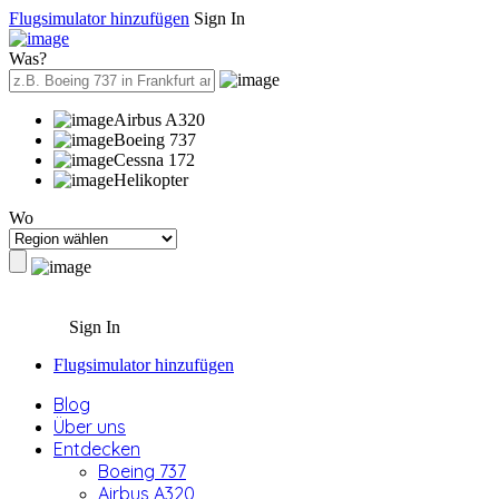
Flugsimulator hinzufügen
Sign In
Was?
Airbus A320
Boeing 737
Cessna 172
Helikopter
Wo
Sign In
Flugsimulator hinzufügen
Blog
Über uns
Entdecken
Boeing 737
Airbus A320